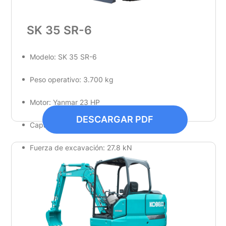
SK 35 SR-6
Modelo: SK 35 SR-6
Peso operativo: 3.700 kg
Motor: Yanmar 23 HP
DESCARGAR PDF
Capacidad de cucharón: 0.11 m³
Fuerza de excavación: 27.8 kN