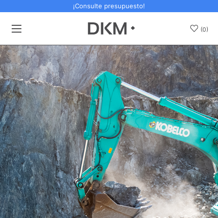
¡Consulte presupuesto!
(0)