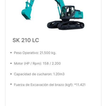
SK 210 LC
Peso Operativo: 21.500 kg.
Motor (HP / Rpm): 158 / 2.200
Capacidad de cucharon: 1.20m3
Fuerza de Excavación del brazo (kgf): *11.421