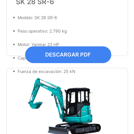
SK 28 SR-6
Modelo: SK 28 SR-6
Peso operativo: 2.790 kg
Motor: Yanmar 23 HP
DESCARGAR PDF
Capacidad de cucharón: 0.08 m³
Fuerza de excavación: 25 kN