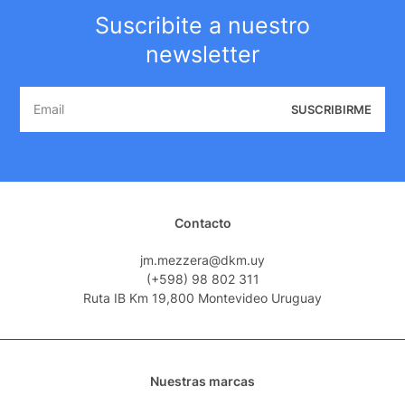
Suscribite a nuestro
newsletter
SUSCRIBIRME
Contacto
jm.mezzera@dkm.uy
(+598) 98 802 311
Ruta IB Km 19,800 Montevideo Uruguay
Nuestras marcas