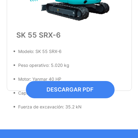
SK 55 SRX-6
Modelo: SK 55 SRX-6
Peso operativo: 5.020 kg
Motor: Yanmar 40 HP
DESCARGAR PDF
Capacidad de cucharón: 0.16 m³
Fuerza de excavación: 35.2 kN