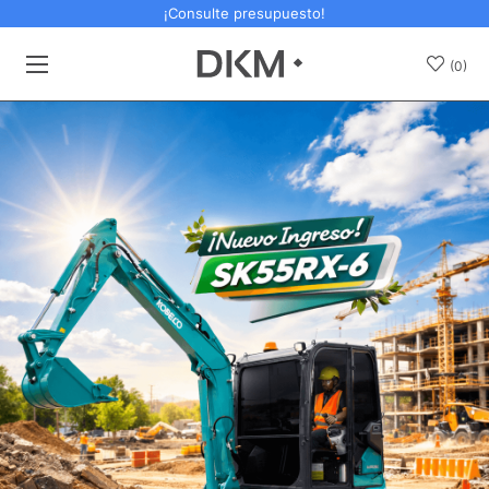
¡Consulte presupuesto!
(0)