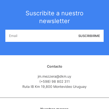
Suscribite a nuestro
newsletter
SUSCRIBIRME
Contacto
jm.mezzera@dkm.uy
(+598) 98 802 311
Ruta IB Km 19,800 Montevideo Uruguay
Nuestras marcas